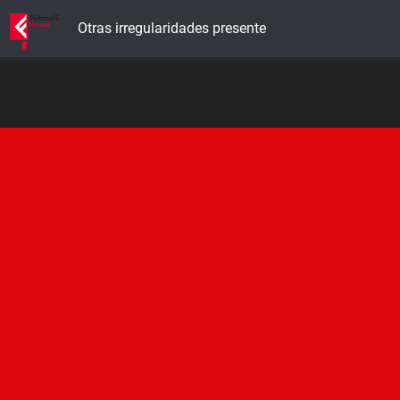
Otras irregularidades presente