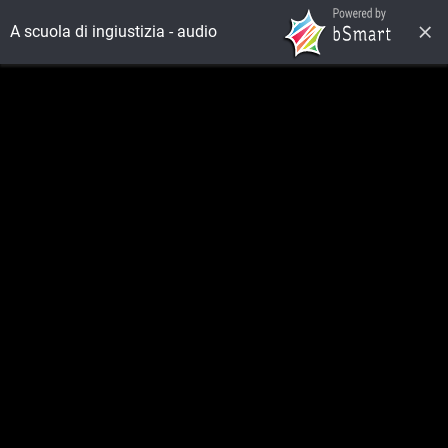
A scuola di ingiustizia - audio