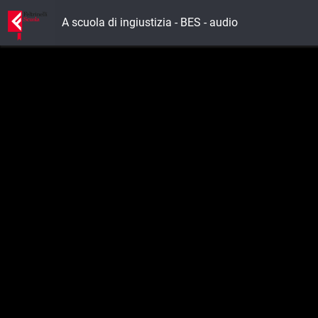
A scuola di ingiustizia - BES - audio