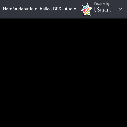
Nataša debutta al ballo - BES - Audio