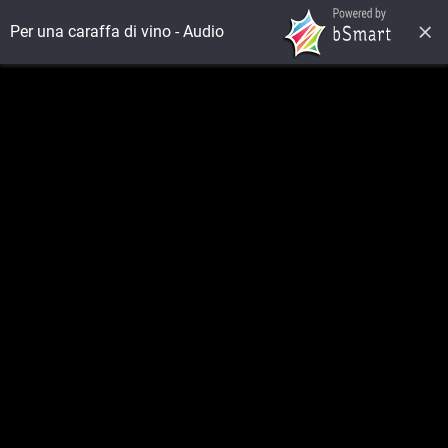
Per una caraffa di vino - Audio